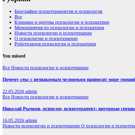
Биографии психотерапевтов и психологов
Все
Клиники и центры психологии и психиатрии
Мероприятия по психологии и психиатрии
Новости психологии и психотерапии
О психологии и психотерапии
Роботизация психологии и психиатрии
You missed
Все
Новости психологии и психотерапии
Почему секс с незнакомым человеком приносит море эмоций,
22.05.2026
admin
Все
Новости психологии и психотерапии
Николай Рычков, психолог, психотерапевт: интервью специ
16.05.2026
admin
Новости психологии и психотерапии
О психологии и психотер