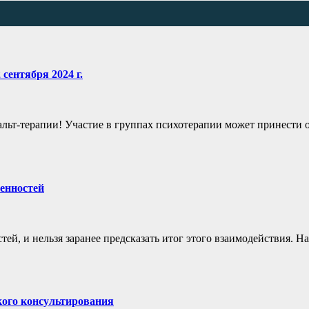
сентября 2024 г.
альт-терапии! Участие в группах психотерапии может принести 
енностей
ей, и нельзя заранее предсказать итог этого взаимодействия. 
кого консультирования