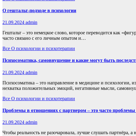
О гештальт-подходе в психологии
21.09.2024
admin
Гештальт – это немецкое слово, которое переводится как «фигу
часто связано с его личным опытом и…
Все
О психологии и психотерапии
Психосоматика, самовнушение и какие могут быть последстви
21.09.2024
admin
Психосоматика – это направление в медицине и психологии, из
нехватка положительных эмоций, негативные мысли, самовну
Все
О психологии и психотерапии
Проблемы в отношениях с партнером – это часто проблемы 
21.09.2024
admin
Чтобы реальность не разочаровала, лучше слушать партнёра, а