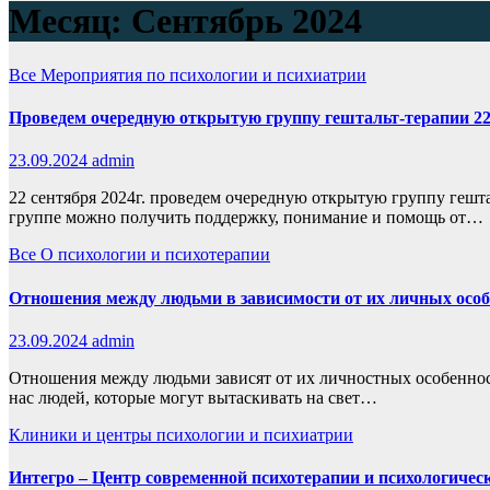
Месяц:
Сентябрь 2024
Все
Мероприятия по психологии и психиатрии
Проведем очередную открытую группу гештальт-терапии 22 
23.09.2024
admin
22 сентября 2024г. проведем очередную открытую группу гешт
группе можно получить поддержку, понимание и помощь от…
Все
О психологии и психотерапии
Отношения между людьми в зависимости от их личных особ
23.09.2024
admin
Отношения между людьми зависят от их личностных особенност
нас людей, которые могут вытаскивать на свет…
Клиники и центры психологии и психиатрии
Интегро – Центр современной психотерапии и психологичес