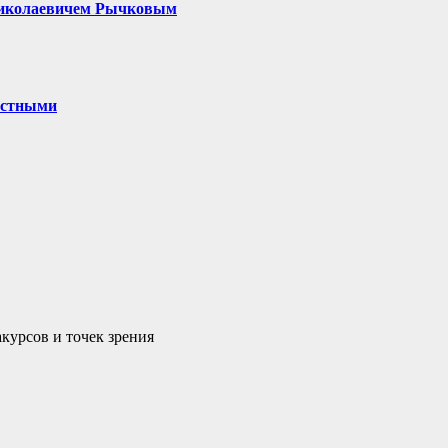
 Николаевичем Рычковым
частными
курсов и точек зрения