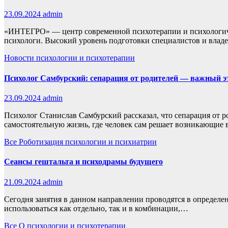
23.09.2024
admin
«ИНТЕГРО» — центр современной психотерапии и психологиче
психологи. Высокий уровень подготовки специалистов и вла
Новости психологии и психотерапии
Психолог Самбурский: сепарация от родителей — важный 
23.09.2024
admin
Психолог Станислав Самбурский рассказал, что сепарация от 
самостоятельную жизнь, где человек сам решает возникающие
Все
Роботизация психологии и психиатрии
Сеансы гештальта и психодрамы будущего
21.09.2024
admin
Сегодня занятия в данном направлении проводятся в определе
использоваться как отдельно, так и в комбинации,…
Все
О психологии и психотерапии