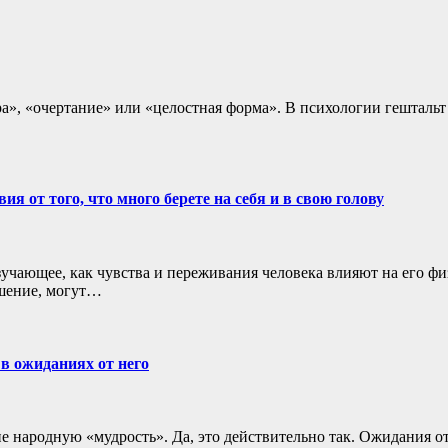
ра», «очертание» или «целостная форма». В психологии гештальт
я от того, что много берете на себя и в свою голову
учающее, как чувства и переживания человека влияют на его фи
шение, могут…
в ожиданиях от него
 не народную «мудрость». Да, это действительно так. Ожидания 