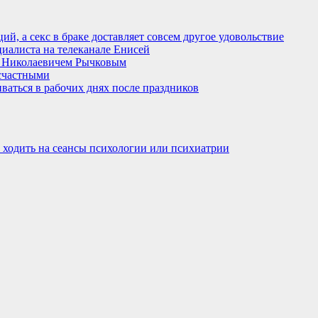
й, а секс в браке доставляет совсем другое удовольствие
циалиста на телеканале Енисей
м Николаевичем Рычковым
есчастными
ваться в рабочих днях после праздников
 ходить на сеансы психологии или психиатрии