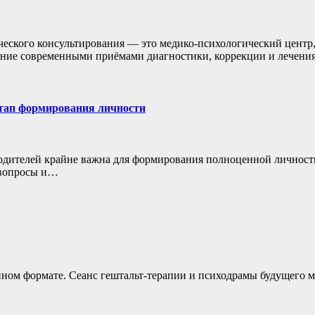
ского консультирования — это медико-психологический центр,
дение современными приёмами диагностики, коррекции и лечен
этап формирования личности
родителей крайне важна для формирования полноценной личност
 вопросы и…
нном формате. Сеанс гештальт-терапии и психодрамы будущего м