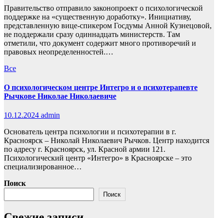
Правительство отправило законопроект о психологической
поддержке на «существенную доработку». Инициативу,
представленную вице-спикером Госдумы Анной Кузнецовой,
не поддержали сразу одиннадцать министерств. Там
отметили, что документ содержит много противоречий и
правовых неопределенностей.…
Все
О психологическом центре Интегро и о психотерапевте
Рычкове Николае Николаевиче
10.12.2024
admin
Основатель центра психологии и психотерапии в г.
Красноярск – Николай Николаевич Рычков. Центр находится
по адресу г. Красноярск, ул. Красной армии 121.
Психологический центр «Интегро» в Красноярске – это
специализированное…
Поиск
Поиск
Свежие записи