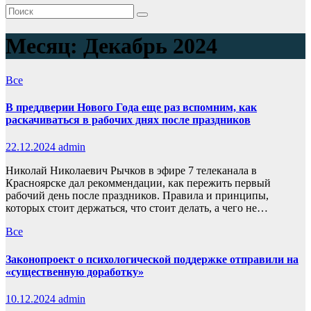
Месяц:
Декабрь 2024
Все
В преддверии Нового Года еще раз вспомним, как
раскачиваться в рабочих днях после праздников
22.12.2024
admin
Николай Николаевич Рычков в эфире 7 телеканала в
Красноярске дал рекоммендации, как пережить первый
рабочий день после праздников. Правила и принципы,
которых стоит держаться, что стоит делать, а чего не…
Все
Законопроект о психологической поддержке отправили на
«существенную доработку»
10.12.2024
admin