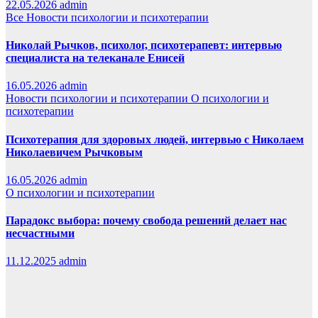
22.05.2026
admin
Все
Новости психологии и психотерапии
Николай Рычков, психолог, психотерапевт: интервью
специалиста на телеканале Енисей
16.05.2026
admin
Новости психологии и психотерапии
О психологии и
психотерапии
Психотерапия для здоровых людей, интервью с Николаем
Николаевичем Рычковым
16.05.2026
admin
О психологии и психотерапии
Парадокс выбора: почему свобода решений делает нас
несчастными
11.12.2025
admin