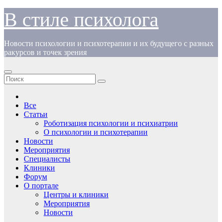
Перейти
В стиле психолога
к
содержимому
Новости психологии и психотерапии и их будущего с разных
ракурсов и точек зрения
Все
Статьи
Роботизация психологии и психиатрии
О психологии и психотерапии
Новости
Мероприятия
Специалисты
Клиники
Форум
О портале
Центры и клиники
Мероприятия
Новости