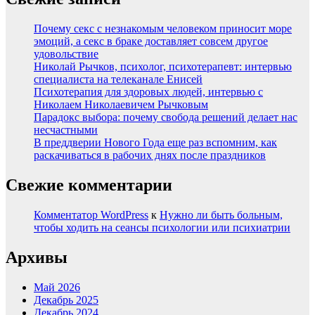
Почему секс с незнакомым человеком приносит море
эмоций, а секс в браке доставляет совсем другое
удовольствие
Николай Рычков, психолог, психотерапевт: интервью
специалиста на телеканале Енисей
Психотерапия для здоровых людей, интервью с
Николаем Николаевичем Рычковым
Парадокс выбора: почему свобода решений делает нас
несчастными
В преддверии Нового Года еще раз вспомним, как
раскачиваться в рабочих днях после праздников
Свежие комментарии
Комментатор WordPress
к
Нужно ли быть больным,
чтобы ходить на сеансы психологии или психиатрии
Архивы
Май 2026
Декабрь 2025
Декабрь 2024