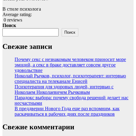
В стиле психолога
Average rating:
0 reviews
Поиск
Поиск
Свежие записи
Почему секс с незнакомым человеком приносит море
эмоций, а секс в браке доставляет совсем другое
удовольствие
Николай Рычков, психолог, психотерапевт: интервью
специалиста на телеканале Енисей
Психотерапия для здоровых людей, интервью с
Николаем Николаевичем Рычковым
Парадокс выбора: почему свобода решений делает нас
несчастными
В преддверии Нового Года еще раз вспомним, как
раскачиваться в рабочих днях после праздников
Свежие комментарии