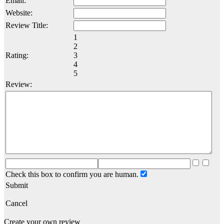
Email:
Website:
Review Title:
1
2
Rating:
3
4
5
Review:
Check this box to confirm you are human.
Submit
Cancel
Create your own review