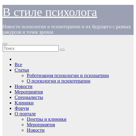
Перейти
В стиле психолога
к
содержимому
Новости психологии и психотерапии и их будущего с разных
ракурсов и точек зрения
Все
Статьи
Роботизация психологии и психиатрии
О психологии и психотерапии
Новости
Мероприятия
Специалисты
Клиники
Форум
О портале
Центры и клиники
Мероприятия
Новости