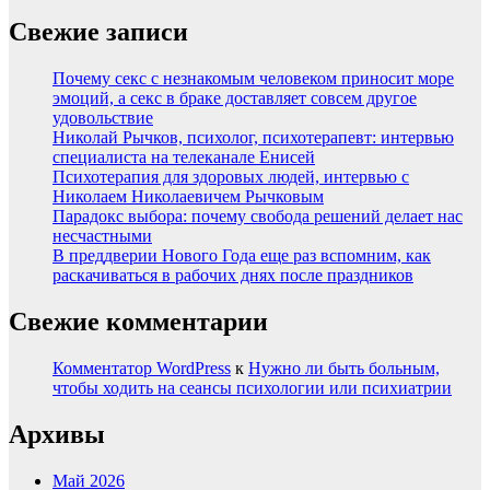
Свежие записи
Почему секс с незнакомым человеком приносит море
эмоций, а секс в браке доставляет совсем другое
удовольствие
Николай Рычков, психолог, психотерапевт: интервью
специалиста на телеканале Енисей
Психотерапия для здоровых людей, интервью с
Николаем Николаевичем Рычковым
Парадокс выбора: почему свобода решений делает нас
несчастными
В преддверии Нового Года еще раз вспомним, как
раскачиваться в рабочих днях после праздников
Свежие комментарии
Комментатор WordPress
к
Нужно ли быть больным,
чтобы ходить на сеансы психологии или психиатрии
Архивы
Май 2026