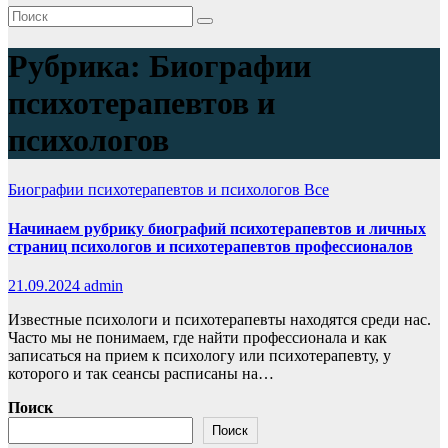
Рубрика:
Биографии
психотерапевтов и
психологов
Биографии психотерапевтов и психологов
Все
Начинаем рубрику биографий психотерапевтов и личных
страниц психологов и психотерапевтов профессионалов
21.09.2024
admin
Известные психологи и психотерапевты находятся среди нас.
Часто мы не понимаем, где найти профессионала и как
записаться на прием к психологу или психотерапевту, у
которого и так сеансы расписаны на…
Поиск
Поиск