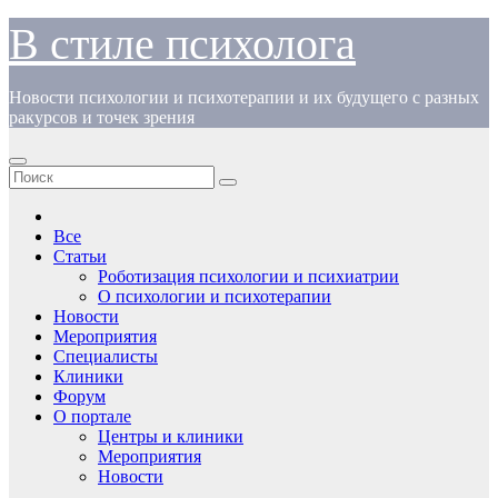
Перейти
В стиле психолога
к
содержимому
Новости психологии и психотерапии и их будущего с разных
ракурсов и точек зрения
Все
Статьи
Роботизация психологии и психиатрии
О психологии и психотерапии
Новости
Мероприятия
Специалисты
Клиники
Форум
О портале
Центры и клиники
Мероприятия
Новости