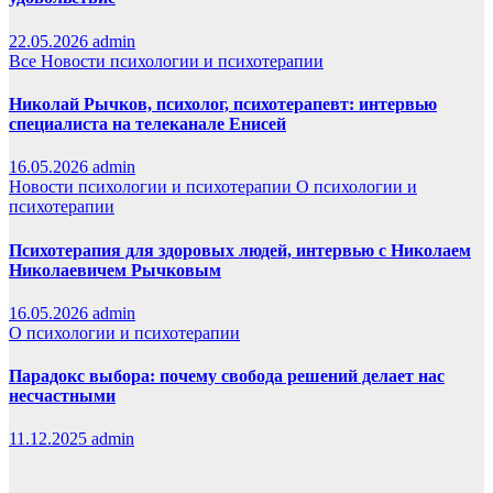
22.05.2026
admin
Все
Новости психологии и психотерапии
Николай Рычков, психолог, психотерапевт: интервью
специалиста на телеканале Енисей
16.05.2026
admin
Новости психологии и психотерапии
О психологии и
психотерапии
Психотерапия для здоровых людей, интервью с Николаем
Николаевичем Рычковым
16.05.2026
admin
О психологии и психотерапии
Парадокс выбора: почему свобода решений делает нас
несчастными
11.12.2025
admin