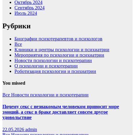
Октябрь 2024
Сентябрь 2024
Июль 2024
Рубрики
Биографии психотерапевтов и психологов
Все
Клиники и центры психологии и психиатрии
Мероприятия по психологии и психиатрии
Новости психологии и психотерапии
О психологии и психотерапии
Роботизация психологии и психиатрии
You missed
Все
Новости психологии и психотерапии
Почему секс с незнакомым человеком приносит море
эмоций, а секс в браке доставляет совсем другое
удовольствие
22.05.2026
admin
Все
Новости психологии и психотерапии