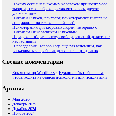
Почему секс с незнакомым человеком приносит море
эмоций, а секс в браке доставляет совсем другое
удовольствие
Николай Рычков, психолог, психотерапевт: интервью
специалиста на телеканале Енисей
Психотерапия для здоровых людей, интервью с
Николаем Николаевичем Рычковым
Парадокс выбора: почему свобода решений делает нас
несчастными
В преддверии Нового Года еще раз вспомним, как
раскачиваться в рабочих днях после праздников
Свежие комментарии
Комментатор WordPress
к
Нужно ли быть больным,
чтобы ходить на сеансы психологии или психиатрии
Архивы
Май 2026
Декабрь 2025
Декабрь 2024
Ноябрь 2024