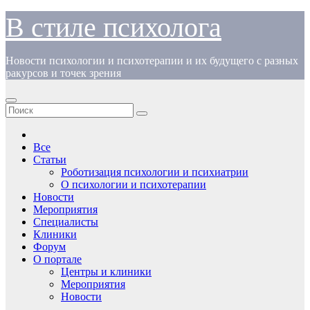
Перейти
В стиле психолога
к
содержимому
Новости психологии и психотерапии и их будущего с разных
ракурсов и точек зрения
Все
Статьи
Роботизация психологии и психиатрии
О психологии и психотерапии
Новости
Мероприятия
Специалисты
Клиники
Форум
О портале
Центры и клиники
Мероприятия
Новости