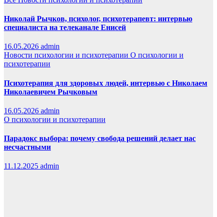
Николай Рычков, психолог, психотерапевт: интервью
специалиста на телеканале Енисей
16.05.2026
admin
Новости психологии и психотерапии
О психологии и
психотерапии
Психотерапия для здоровых людей, интервью с Николаем
Николаевичем Рычковым
16.05.2026
admin
О психологии и психотерапии
Парадокс выбора: почему свобода решений делает нас
несчастными
11.12.2025
admin