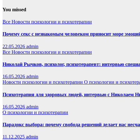
You missed
Все
Новости психологии и психотерапии
Почему секс с незнакомым человеком приносит море эмоций,
22.05.2026
admin
Все
Новости психологии и психотерапии
Николай Рычков, психолог, психотерапевт: интервью специ
16.05.2026
admin
Новости психологии и психотерапии
О психологии и психотер
Психотерапия для здоровых людей, интервью с Николаем
16.05.2026
admin
О психологии и психотерапии
Парадокс выбора: почему свобода решений делает нас нес
11.12.2025
admin