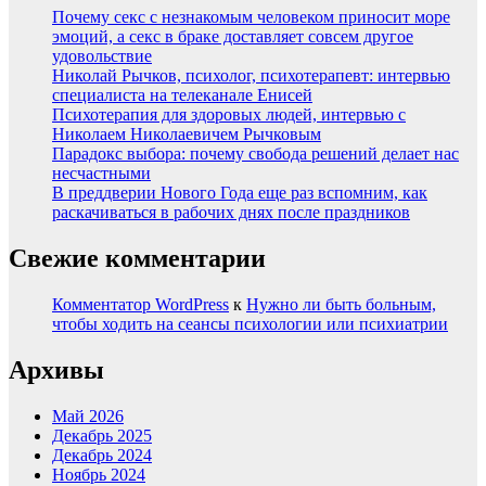
Почему секс с незнакомым человеком приносит море
эмоций, а секс в браке доставляет совсем другое
удовольствие
Николай Рычков, психолог, психотерапевт: интервью
специалиста на телеканале Енисей
Психотерапия для здоровых людей, интервью с
Николаем Николаевичем Рычковым
Парадокс выбора: почему свобода решений делает нас
несчастными
В преддверии Нового Года еще раз вспомним, как
раскачиваться в рабочих днях после праздников
Свежие комментарии
Комментатор WordPress
к
Нужно ли быть больным,
чтобы ходить на сеансы психологии или психиатрии
Архивы
Май 2026
Декабрь 2025
Декабрь 2024
Ноябрь 2024