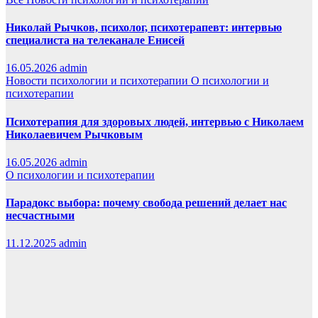
Николай Рычков, психолог, психотерапевт: интервью
специалиста на телеканале Енисей
16.05.2026
admin
Новости психологии и психотерапии
О психологии и
психотерапии
Психотерапия для здоровых людей, интервью с Николаем
Николаевичем Рычковым
16.05.2026
admin
О психологии и психотерапии
Парадокс выбора: почему свобода решений делает нас
несчастными
11.12.2025
admin