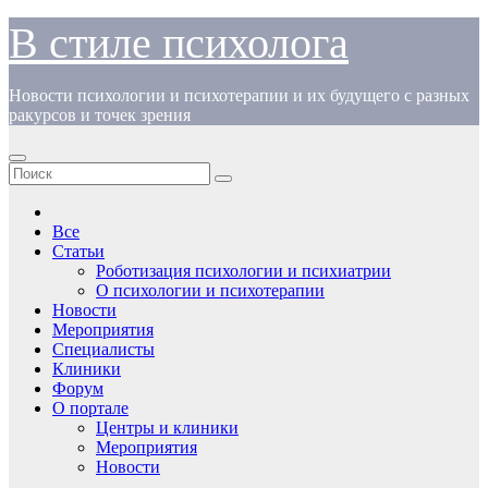
Перейти
В стиле психолога
к
содержимому
Новости психологии и психотерапии и их будущего с разных
ракурсов и точек зрения
Все
Статьи
Роботизация психологии и психиатрии
О психологии и психотерапии
Новости
Мероприятия
Специалисты
Клиники
Форум
О портале
Центры и клиники
Мероприятия
Новости