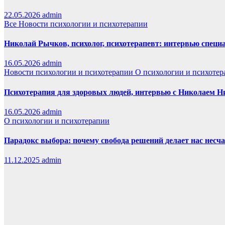
22.05.2026
admin
Все
Новости психологии и психотерапии
Николай Рычков, психолог, психотерапевт: интервью специ
16.05.2026
admin
Новости психологии и психотерапии
О психологии и психотер
Психотерапия для здоровых людей, интервью с Николаем
16.05.2026
admin
О психологии и психотерапии
Парадокс выбора: почему свобода решений делает нас нес
11.12.2025
admin