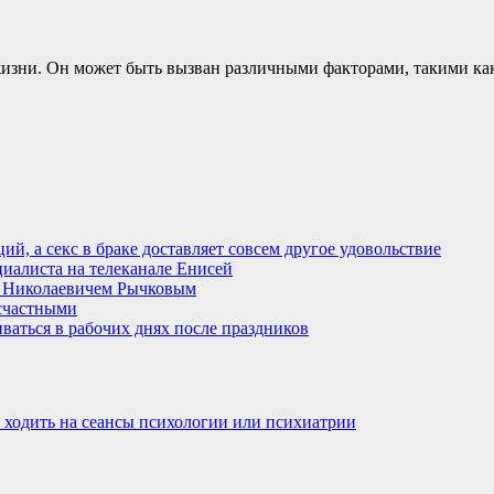
изни. Он может быть вызван различными факторами, такими как 
й, а секс в браке доставляет совсем другое удовольствие
циалиста на телеканале Енисей
м Николаевичем Рычковым
есчастными
ваться в рабочих днях после праздников
 ходить на сеансы психологии или психиатрии