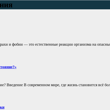
ния
трахи и фобии — это естественные реакции организма на опасны
стояние?»
ие? Введение В современном мире, где жизнь становится всё бо
ики