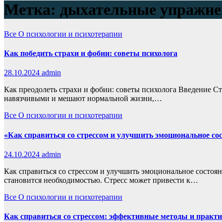
Метка:
дыхательные упражне
Все
О психологии и психотерапии
Как победить страхи и фобии: советы психолога
28.10.2024
admin
Как преодолеть страхи и фобии: советы психолога Введение С
навязчивыми и мешают нормальной жизни,…
Все
О психологии и психотерапии
«Как справиться со стрессом и улучшить эмоциональное со
24.10.2024
admin
Как справиться со стрессом и улучшить эмоциональное состоян
становится необходимостью. Стресс может привести к…
Все
О психологии и психотерапии
Как справиться со стрессом: эффективные методы и практ