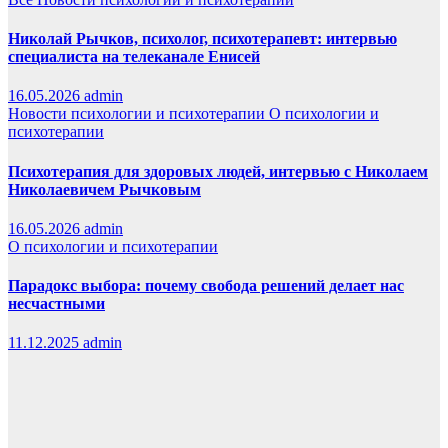
Николай Рычков, психолог, психотерапевт: интервью
специалиста на телеканале Енисей
16.05.2026
admin
Новости психологии и психотерапии
О психологии и
психотерапии
Психотерапия для здоровых людей, интервью с Николаем
Николаевичем Рычковым
16.05.2026
admin
О психологии и психотерапии
Парадокс выбора: почему свобода решений делает нас
несчастными
11.12.2025
admin