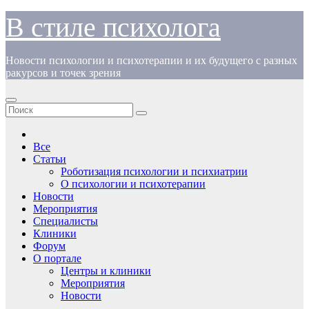
Перейти
В стиле психолога
к
содержимому
Новости психологии и психотерапии и их будущего с разных
ракурсов и точек зрения
Все
Статьи
Роботизация психологии и психиатрии
О психологии и психотерапии
Новости
Мероприятия
Специалисты
Клиники
Форум
О портале
Центры и клиники
Мероприятия
Новости