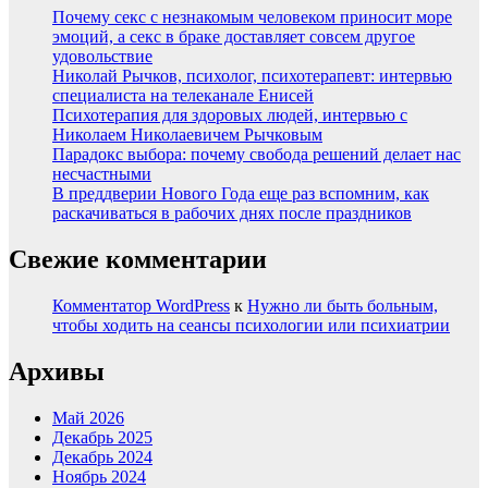
Почему секс с незнакомым человеком приносит море
эмоций, а секс в браке доставляет совсем другое
удовольствие
Николай Рычков, психолог, психотерапевт: интервью
специалиста на телеканале Енисей
Психотерапия для здоровых людей, интервью с
Николаем Николаевичем Рычковым
Парадокс выбора: почему свобода решений делает нас
несчастными
В преддверии Нового Года еще раз вспомним, как
раскачиваться в рабочих днях после праздников
Свежие комментарии
Комментатор WordPress
к
Нужно ли быть больным,
чтобы ходить на сеансы психологии или психиатрии
Архивы
Май 2026
Декабрь 2025
Декабрь 2024
Ноябрь 2024