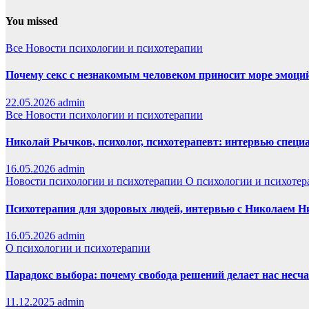
You missed
Все
Новости психологии и психотерапии
Почему секс с незнакомым человеком приносит море эмоций,
22.05.2026
admin
Все
Новости психологии и психотерапии
Николай Рычков, психолог, психотерапевт: интервью специ
16.05.2026
admin
Новости психологии и психотерапии
О психологии и психотер
Психотерапия для здоровых людей, интервью с Николаем
16.05.2026
admin
О психологии и психотерапии
Парадокс выбора: почему свобода решений делает нас нес
11.12.2025
admin