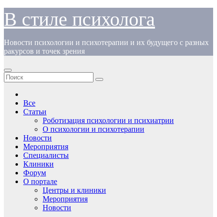
Перейти
В стиле психолога
к
содержимому
Новости психологии и психотерапии и их будущего с разных
ракурсов и точек зрения
Все
Статьи
Роботизация психологии и психиатрии
О психологии и психотерапии
Новости
Мероприятия
Специалисты
Клиники
Форум
О портале
Центры и клиники
Мероприятия
Новости