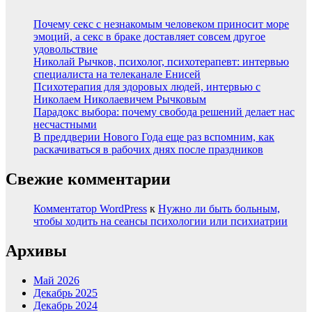
Почему секс с незнакомым человеком приносит море
эмоций, а секс в браке доставляет совсем другое
удовольствие
Николай Рычков, психолог, психотерапевт: интервью
специалиста на телеканале Енисей
Психотерапия для здоровых людей, интервью с
Николаем Николаевичем Рычковым
Парадокс выбора: почему свобода решений делает нас
несчастными
В преддверии Нового Года еще раз вспомним, как
раскачиваться в рабочих днях после праздников
Свежие комментарии
Комментатор WordPress
к
Нужно ли быть больным,
чтобы ходить на сеансы психологии или психиатрии
Архивы
Май 2026
Декабрь 2025
Декабрь 2024