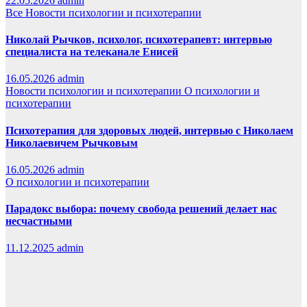
22.05.2026
admin
Все
Новости психологии и психотерапии
Николай Рычков, психолог, психотерапевт: интервью
специалиста на телеканале Енисей
16.05.2026
admin
Новости психологии и психотерапии
О психологии и
психотерапии
Психотерапия для здоровых людей, интервью с Николаем
Николаевичем Рычковым
16.05.2026
admin
О психологии и психотерапии
Парадокс выбора: почему свобода решений делает нас
несчастными
11.12.2025
admin