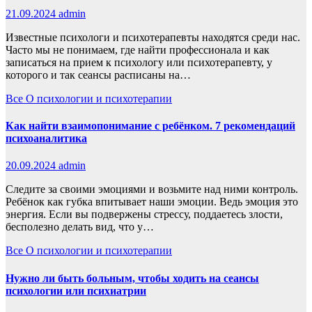
21.09.2024
admin
Известные психологи и психотерапевты находятся среди нас.
Часто мы не понимаем, где найти профессионала и как
записаться на прием к психологу или психотерапевту, у
которого и так сеансы расписаны на…
Все
О психологии и психотерапии
Как найти взаимопонимание с ребёнком. 7 рекомендаций
психоаналитика
20.09.2024
admin
Следите за своими эмоциями и возьмите над ними контроль.
Ребёнок как губка впитывает наши эмоции. Ведь эмоция это
энергия. Если вы подвержены стрессу, поддаетесь злости,
бесполезно делать вид, что у…
Все
О психологии и психотерапии
Нужно ли быть больным, чтобы ходить на сеансы
психологии или психиатрии