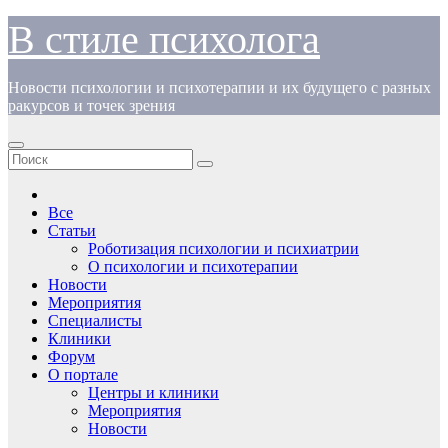
Перейти
В стиле психолога
к
содержимому
Новости психологии и психотерапии и их будущего с разных
ракурсов и точек зрения
Все
Статьи
Роботизация психологии и психиатрии
О психологии и психотерапии
Новости
Мероприятия
Специалисты
Клиники
Форум
О портале
Центры и клиники
Мероприятия
Новости