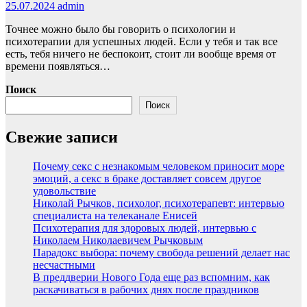
25.07.2024
admin
Точнее можно было бы говорить о психологии и
психотерапии для успешных людей. Если у тебя и так все
есть, тебя ничего не беспокоит, стоит ли вообще время от
времени появляться…
Поиск
Поиск
Свежие записи
Почему секс с незнакомым человеком приносит море
эмоций, а секс в браке доставляет совсем другое
удовольствие
Николай Рычков, психолог, психотерапевт: интервью
специалиста на телеканале Енисей
Психотерапия для здоровых людей, интервью с
Николаем Николаевичем Рычковым
Парадокс выбора: почему свобода решений делает нас
несчастными
В преддверии Нового Года еще раз вспомним, как
раскачиваться в рабочих днях после праздников