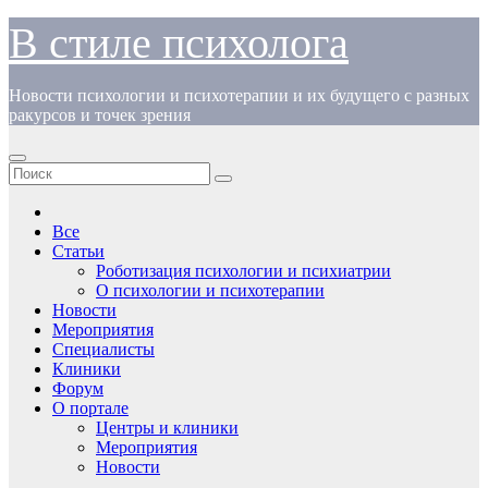
Перейти
В стиле психолога
к
содержимому
Новости психологии и психотерапии и их будущего с разных
ракурсов и точек зрения
Все
Статьи
Роботизация психологии и психиатрии
О психологии и психотерапии
Новости
Мероприятия
Специалисты
Клиники
Форум
О портале
Центры и клиники
Мероприятия
Новости