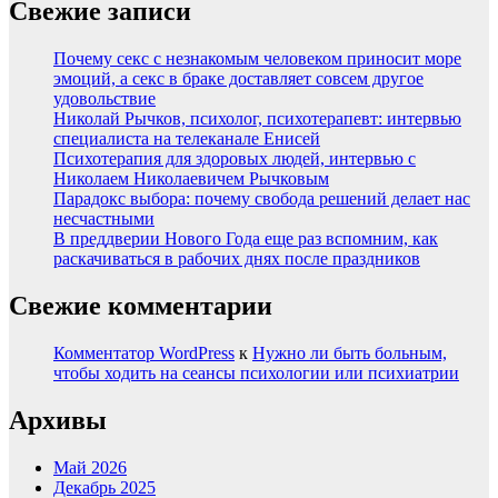
Свежие записи
Почему секс с незнакомым человеком приносит море
эмоций, а секс в браке доставляет совсем другое
удовольствие
Николай Рычков, психолог, психотерапевт: интервью
специалиста на телеканале Енисей
Психотерапия для здоровых людей, интервью с
Николаем Николаевичем Рычковым
Парадокс выбора: почему свобода решений делает нас
несчастными
В преддверии Нового Года еще раз вспомним, как
раскачиваться в рабочих днях после праздников
Свежие комментарии
Комментатор WordPress
к
Нужно ли быть больным,
чтобы ходить на сеансы психологии или психиатрии
Архивы
Май 2026
Декабрь 2025