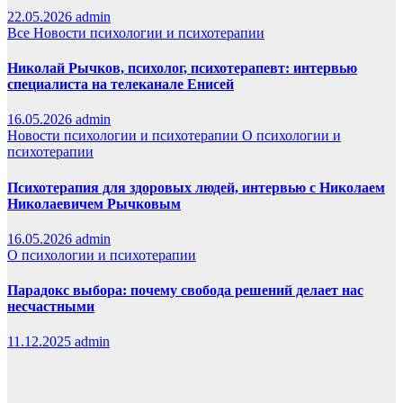
22.05.2026
admin
Все
Новости психологии и психотерапии
Николай Рычков, психолог, психотерапевт: интервью
специалиста на телеканале Енисей
16.05.2026
admin
Новости психологии и психотерапии
О психологии и
психотерапии
Психотерапия для здоровых людей, интервью с Николаем
Николаевичем Рычковым
16.05.2026
admin
О психологии и психотерапии
Парадокс выбора: почему свобода решений делает нас
несчастными
11.12.2025
admin