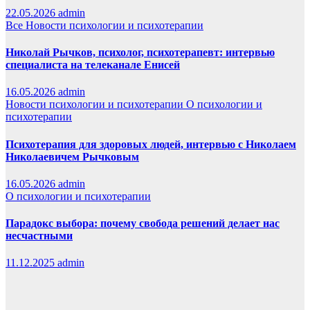
22.05.2026
admin
Все
Новости психологии и психотерапии
Николай Рычков, психолог, психотерапевт: интервью
специалиста на телеканале Енисей
16.05.2026
admin
Новости психологии и психотерапии
О психологии и
психотерапии
Психотерапия для здоровых людей, интервью с Николаем
Николаевичем Рычковым
16.05.2026
admin
О психологии и психотерапии
Парадокс выбора: почему свобода решений делает нас
несчастными
11.12.2025
admin