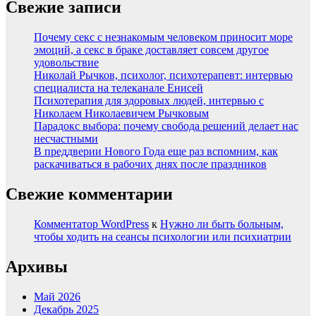
Свежие записи
Почему секс с незнакомым человеком приносит море
эмоций, а секс в браке доставляет совсем другое
удовольствие
Николай Рычков, психолог, психотерапевт: интервью
специалиста на телеканале Енисей
Психотерапия для здоровых людей, интервью с
Николаем Николаевичем Рычковым
Парадокс выбора: почему свобода решений делает нас
несчастными
В преддверии Нового Года еще раз вспомним, как
раскачиваться в рабочих днях после праздников
Свежие комментарии
Комментатор WordPress
к
Нужно ли быть больным,
чтобы ходить на сеансы психологии или психиатрии
Архивы
Май 2026
Декабрь 2025