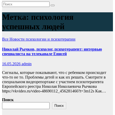
Метка:
психология
успешных людей
Все
Новости психологии и психотерапии
Николай Рычков, психолог, психотерапевт: интервью
специалиста на телеканале Енисей
16.05.2026
admin
Сигналы, которые показывают, что с ребенком происходит
что-то не то. Проблемы детей и как их решать. Смотрите в
специальном видеорепортаже с участием психотерапевта
Европейского реестра Николая Николаевича Рычкова
https://vkvideo.ru/video-48690112_456281460?t=3m12s Как…
Поиск
Поиск