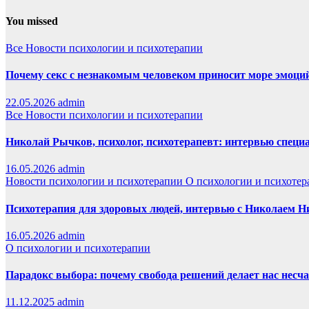
You missed
Все
Новости психологии и психотерапии
Почему секс с незнакомым человеком приносит море эмоций,
22.05.2026
admin
Все
Новости психологии и психотерапии
Николай Рычков, психолог, психотерапевт: интервью специ
16.05.2026
admin
Новости психологии и психотерапии
О психологии и психотер
Психотерапия для здоровых людей, интервью с Николаем
16.05.2026
admin
О психологии и психотерапии
Парадокс выбора: почему свобода решений делает нас нес
11.12.2025
admin