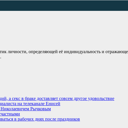
стик личности, определяющей её индивидуальность и отражающе
…
й, а секс в браке доставляет совсем другое удовольствие
циалиста на телеканале Енисей
м Николаевичем Рычковым
есчастными
ваться в рабочих днях после праздников