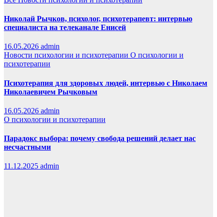
Николай Рычков, психолог, психотерапевт: интервью
специалиста на телеканале Енисей
16.05.2026
admin
Новости психологии и психотерапии
О психологии и
психотерапии
Психотерапия для здоровых людей, интервью с Николаем
Николаевичем Рычковым
16.05.2026
admin
О психологии и психотерапии
Парадокс выбора: почему свобода решений делает нас
несчастными
11.12.2025
admin