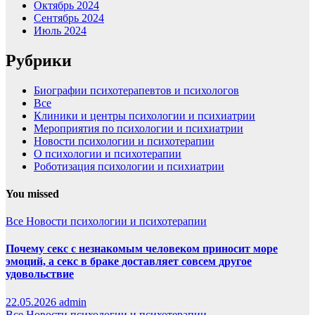
Октябрь 2024
Сентябрь 2024
Июль 2024
Рубрики
Биографии психотерапевтов и психологов
Все
Клиники и центры психологии и психиатрии
Мероприятия по психологии и психиатрии
Новости психологии и психотерапии
О психологии и психотерапии
Роботизация психологии и психиатрии
You missed
Все
Новости психологии и психотерапии
Почему секс с незнакомым человеком приносит море
эмоций, а секс в браке доставляет совсем другое
удовольствие
22.05.2026
admin
Все
Новости психологии и психотерапии