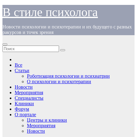
Перейти
В стиле психолога
к
содержимому
Новости психологии и психотерапии и их будущего с разных
ракурсов и точек зрения
Все
Статьи
Роботизация психологии и психиатрии
О психологии и психотерапии
Новости
Мероприятия
Специалисты
Клиники
Форум
О портале
Центры и клиники
Мероприятия
Новости