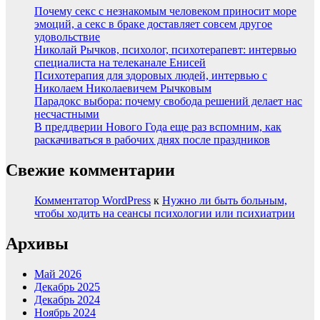
Почему секс с незнакомым человеком приносит море
эмоций, а секс в браке доставляет совсем другое
удовольствие
Николай Рычков, психолог, психотерапевт: интервью
специалиста на телеканале Енисей
Психотерапия для здоровых людей, интервью с
Николаем Николаевичем Рычковым
Парадокс выбора: почему свобода решений делает нас
несчастными
В преддверии Нового Года еще раз вспомним, как
раскачиваться в рабочих днях после праздников
Свежие комментарии
Комментатор WordPress
к
Нужно ли быть больным,
чтобы ходить на сеансы психологии или психиатрии
Архивы
Май 2026
Декабрь 2025
Декабрь 2024
Ноябрь 2024