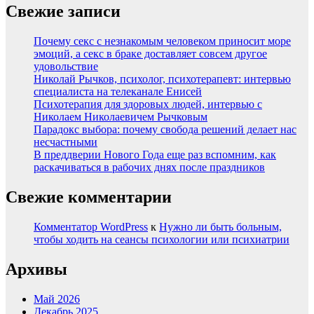
Свежие записи
Почему секс с незнакомым человеком приносит море
эмоций, а секс в браке доставляет совсем другое
удовольствие
Николай Рычков, психолог, психотерапевт: интервью
специалиста на телеканале Енисей
Психотерапия для здоровых людей, интервью с
Николаем Николаевичем Рычковым
Парадокс выбора: почему свобода решений делает нас
несчастными
В преддверии Нового Года еще раз вспомним, как
раскачиваться в рабочих днях после праздников
Свежие комментарии
Комментатор WordPress
к
Нужно ли быть больным,
чтобы ходить на сеансы психологии или психиатрии
Архивы
Май 2026
Декабрь 2025