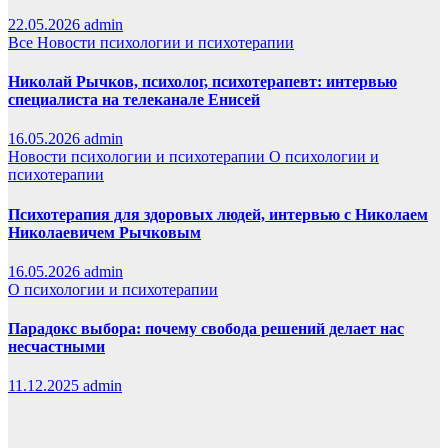
22.05.2026
admin
Все
Новости психологии и психотерапии
Николай Рычков, психолог, психотерапевт: интервью
специалиста на телеканале Енисей
16.05.2026
admin
Новости психологии и психотерапии
О психологии и
психотерапии
Психотерапия для здоровых людей, интервью с Николаем
Николаевичем Рычковым
16.05.2026
admin
О психологии и психотерапии
Парадокс выбора: почему свобода решений делает нас
несчастными
11.12.2025
admin