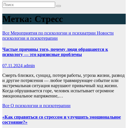
Метка:
Стресс
Все
Мероприятия по психологии и психиатрии
Новости
психологии и психотерапии
Частые причины того, почему люди обращаются к
психологу — это кризисные проблемы
07.11.2024
admin
Смерть близких, суицид, потеря работы, угроза жизни, развод
и другие потрясения — любое травмирующее событие или
экстремальная ситуация нарушают привычный ход жизни.
Когда обрушивается горе, человек испытывает огромное
эмоциональное напряжение,…
Все
О психологии и психотерапии
«Как справиться со стрессом и улучшить эмоциональное
состояние?»