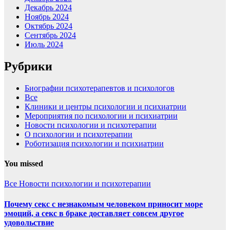
Декабрь 2024
Ноябрь 2024
Октябрь 2024
Сентябрь 2024
Июль 2024
Рубрики
Биографии психотерапевтов и психологов
Все
Клиники и центры психологии и психиатрии
Мероприятия по психологии и психиатрии
Новости психологии и психотерапии
О психологии и психотерапии
Роботизация психологии и психиатрии
You missed
Все
Новости психологии и психотерапии
Почему секс с незнакомым человеком приносит море
эмоций, а секс в браке доставляет совсем другое
удовольствие