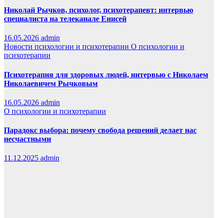
Николай Рычков, психолог, психотерапевт: интервью
специалиста на телеканале Енисей
16.05.2026
admin
Новости психологии и психотерапии
О психологии и
психотерапии
Психотерапия для здоровых людей, интервью с Николаем
Николаевичем Рычковым
16.05.2026
admin
О психологии и психотерапии
Парадокс выбора: почему свобода решений делает нас
несчастными
11.12.2025
admin