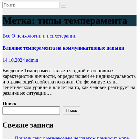
Метка:
типы темперамента
Все
О психологии и психотерапии
Влияние темперамента на коммуникативные навыки
14.10.2024
admin
Введение Темперамент является одной из основных
характеристик личности, определяющей её индивидуальность
и отражающей свойства психики. Он формируется на
генетическом уровне и влияет на то, как человек реагирует на
различные ситуации,…
Поиск
Поиск
Свежие записи
Почему секс с незнакомым человеком приносит море