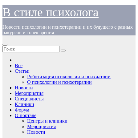
Перейти
В стиле психолога
к
содержимому
Новости психологии и психотерапии и их будущего с разных
ракурсов и точек зрения
Все
Статьи
Роботизация психологии и психиатрии
О психологии и психотерапии
Новости
Мероприятия
Специалисты
Клиники
Форум
О портале
Центры и клиники
Мероприятия
Новости