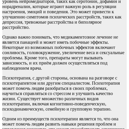
уровень нейромедиаторов, таких как серотонин, дофамин и
норадреналин, которые играют важную роль в регуляции
настроения, эмоций и поведения. Это может привести к
улучшению симптомов психических расстройств, таких как
депрессия, тревожные расстройства и биполярное
расстройство.
Однако важно понимать, что медикаментозное лечение не
является панацеей и может иметь побочные эффекты.
Некоторые из возможных побочных эффектов включают
сонливость, головокружение, увеличение веса и сексуальные
проблемы. Кроме того, препараты могут вызывать
зависимость, и их приём должен осуществляться под
наблюдением врача.
Психотерапия, с другой стороны, основана на разговоре с
психотерапевтом или другим специалистом. Психотерапия
может помочь людям разобраться в своих проблемах,
научиться справляться со стрессом и улучшить качество
жизни. Существует множество различных видов
психотерапии, включая когнитивно-поведенческую,
психодинамическую, семейную и групповую терапию.
Одним из преимуществ психотерапии является то, что она
может помочь людям развить навыки решения проблем и