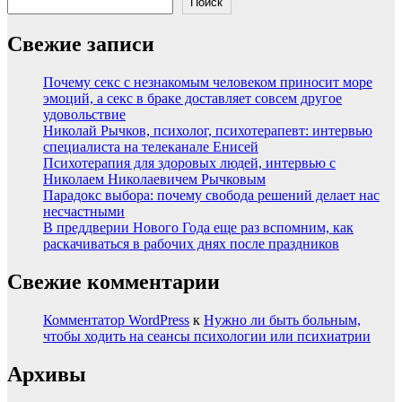
Поиск
Свежие записи
Почему секс с незнакомым человеком приносит море
эмоций, а секс в браке доставляет совсем другое
удовольствие
Николай Рычков, психолог, психотерапевт: интервью
специалиста на телеканале Енисей
Психотерапия для здоровых людей, интервью с
Николаем Николаевичем Рычковым
Парадокс выбора: почему свобода решений делает нас
несчастными
В преддверии Нового Года еще раз вспомним, как
раскачиваться в рабочих днях после праздников
Свежие комментарии
Комментатор WordPress
к
Нужно ли быть больным,
чтобы ходить на сеансы психологии или психиатрии
Архивы