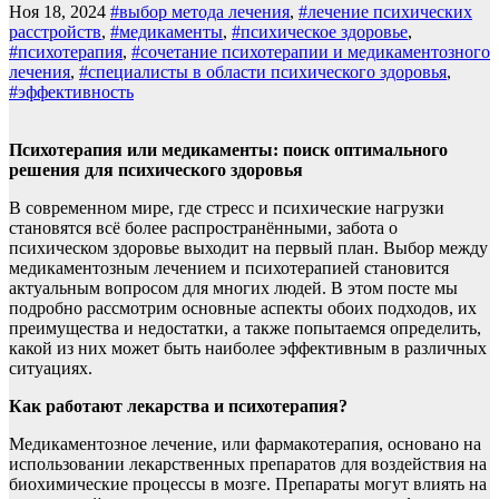
Ноя 18, 2024
#выбор метода лечения
,
#лечение психических
расстройств
,
#медикаменты
,
#психическое здоровье
,
#психотерапия
,
#сочетание психотерапии и медикаментозного
лечения
,
#специалисты в области психического здоровья
,
#эффективность
Психотерапия или медикаменты: поиск оптимального
решения для психического здоровья
В современном мире, где стресс и психические нагрузки
становятся всё более распространёнными, забота о
психическом здоровье выходит на первый план. Выбор между
медикаментозным лечением и психотерапией становится
актуальным вопросом для многих людей. В этом посте мы
подробно рассмотрим основные аспекты обоих подходов, их
преимущества и недостатки, а также попытаемся определить,
какой из них может быть наиболее эффективным в различных
ситуациях.
Как работают лекарства и психотерапия?
Медикаментозное лечение, или фармакотерапия, основано на
использовании лекарственных препаратов для воздействия на
биохимические процессы в мозге. Препараты могут влиять на