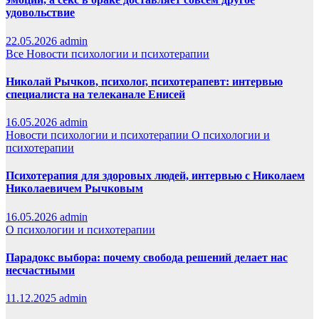
удовольствие
22.05.2026
admin
Все
Новости психологии и психотерапии
Николай Рычков, психолог, психотерапевт: интервью
специалиста на телеканале Енисей
16.05.2026
admin
Новости психологии и психотерапии
О психологии и
психотерапии
Психотерапия для здоровых людей, интервью с Николаем
Николаевичем Рычковым
16.05.2026
admin
О психологии и психотерапии
Парадокс выбора: почему свобода решений делает нас
несчастными
11.12.2025
admin